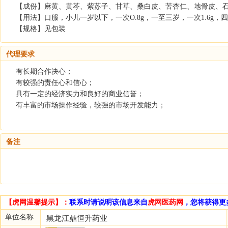
【成份】麻黄、黄芩、紫苏子、甘草、桑白皮、苦杏仁、地骨皮、
【用法】口服，小儿一岁以下，一次O.8g，一至三岁，一次1.6g，四
【规格】见包装
代理要求
有长期合作决心；
有较强的责任心和信心；
具有一定的经济实力和良好的商业信誉；
有丰富的市场操作经验，较强的市场开发能力；
备注
【虎网温馨提示】：
联系时请说明该信息来自
虎网医药网
，您将获得更
单位名称
黑龙江鼎恒升药业