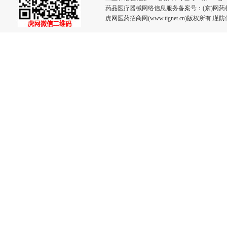
药品医疗器械网络信息服务备案号：(京)网药械信息
虎网医药招商网(www.tignet.cn)版权所有,谨