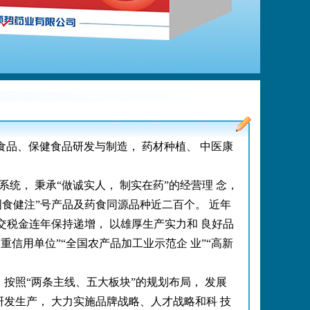
、食品、保健食品研发与制造， 药材种植、 中医康
统， 秉承“做诚实人， 制实在药”的经营理 念，
“国食健注”号产品及药食同源品种近二百个。 近年
交税金连年保持递增， 以雄厚生产实力和 良好品
重信用单位”“全国农产品加工业示范企 业”“高新
 按照“两条主线、五大板块”的规划布局， 发展
研发生产， 大力实施品牌战略、人才战略和科 技