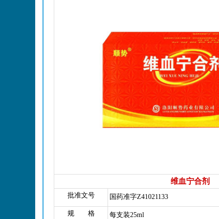
维血宁合剂
批准文号
国药准字Z41021133
规 格
每支装25ml