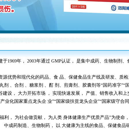
1969年， 2003年通过 GMP认证， 是集中成药、生物制剂
资源优势和现代化的药品、食 品、保健食品生产线及研发、质检系
 、丸剂 、合剂 、糖浆剂 、酊 剂、煎膏剂、胶囊剂等“国药准字”
建设， 大力开拓市场 ， 实现快速发展， 产值、销售收入和上
产业化国家重点龙头企 业”“国家级扶贫龙头企业”“国家级守合同
谋福利， 为社会做贡献， 为人类 身体健康生产优质产品”为使命，
 中成药制造、生物制药， 以 大健康为主线的食品、保健食品