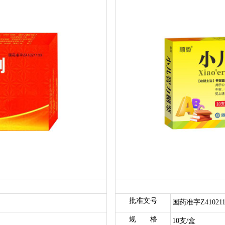
批准文号
国药准字Z410211
规 格
10支/盒