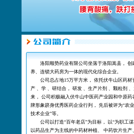
洛阳顺势药业有限公司坐落于洛阳嵩县， 创建于
养、连锁大药房为一体的现代化综合企业。
公司总占地15万平方米， 依托伏牛山区药材
产 、学 、研结合， 研发 、生产片剂 、颗粒剂
来， 公司积极融入伏牛山中医药产业园和中原药谷
牌形象跻身优秀医药企业行列， 先后被评为“农业
技术企业”等。
公司以打造“百年老店”为目标， 以“为职工
以药品生产为主线的中药材种植、 中药饮片生产、