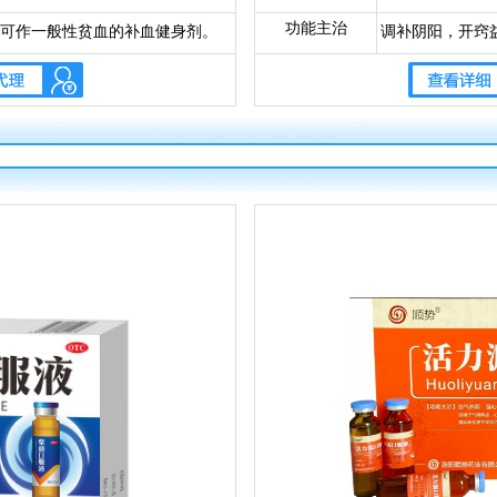
功能主治
可作一般性贫血的补血健身剂。
调补阴阳，开窍