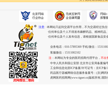
注意:
·本网站只起到交易平台作用，不为交易经过负任
·任何单位及个人不得发布麻醉药品、精神药品
·任何单位及个人发布信息，请根据国家食品安
业务电话：010-57895369 手机/微信：15311002
客服微信：15311002102
注
：本网站为专业的医药招商代理平台，
不出
中华人民共和国公安部 北京市公安局备案编号：110
工业和信息化部ICP备案/许可证号：
京ICP备12
药品医疗器械网络信息服务备案号：(京)网药械信息
虎网医药招商网(www.tignet.cn)版权所有,谨