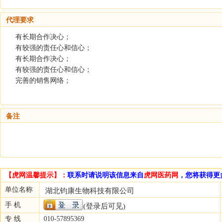
代理要求
有长期合作决心；
有较强的责任心和信心；
有长期合作决心；
有较强的责任心和信心；
完善的销售网络；
备注
【虎网温馨提示】：
联系时请说明该信息来自
虎网医药网
，您将获得更
单位名称
湖北钧康生物科技有限公司
手 机
(登录后可见)
专 线
010-57895369