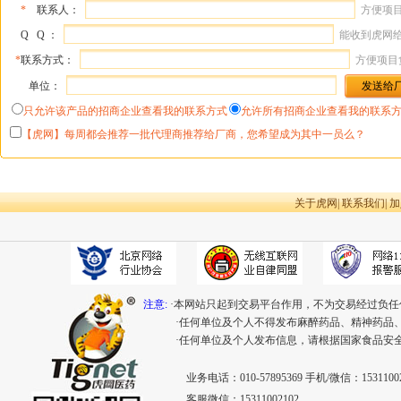
*
联系人：
方便项
Q Q ：
能收到虎网
*
联系方式：
方便项目
单位：
只允许该产品的招商企业查看我的联系方式
允许所有招商企业查看我的联系
【虎网】每周都会推荐一批代理商推荐给厂商，您希望成为其中一员么？
关于虎网
|
联系我们
|
加
注意:
·本网站只起到交易平台作用，不为交易经过负任
·任何单位及个人不得发布麻醉药品、精神药品
·任何单位及个人发布信息，请根据国家食品安
业务电话：010-57895369 手机/微信：15311002
客服微信：15311002102