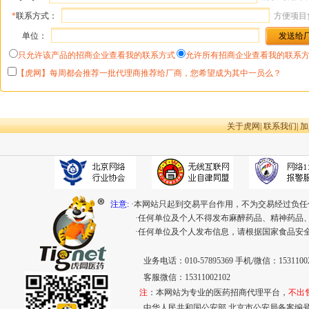
*
联系方式：
方便项目
单位：
只允许该产品的招商企业查看我的联系方式
允许所有招商企业查看我的联系
【虎网】每周都会推荐一批代理商推荐给厂商，您希望成为其中一员么？
关于虎网
|
联系我们
|
加
注意:
·本网站只起到交易平台作用，不为交易经过负任
·任何单位及个人不得发布麻醉药品、精神药品
·任何单位及个人发布信息，请根据国家食品安
业务电话：010-57895369 手机/微信：15311002
客服微信：15311002102
注
：本网站为专业的医药招商代理平台，
不出
中华人民共和国公安部 北京市公安局备案编号：110