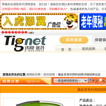
尊敬的全国医药代理商朋友，您们好！感谢您长期以来对虎网的支持，为了使您更
注明是代理商+地区，我们以便加您，否则概不加入*
，热诚邀请您加入找产品、分
�����ֻ���
医药招商
首 页
您现在所在的位置:
虎网医药网
>
医药招商
> 脑血管系列用药招商详细招商信息
招 商 分 类
产 品
药
脑血管系列用药招
产品卖点：