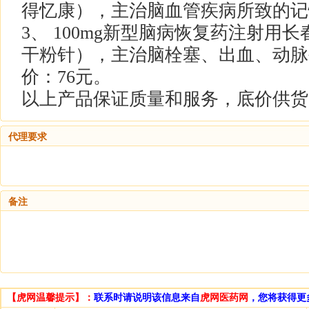
得忆康），主治脑血管疾病所致的记
3、 100mg新型脑病恢复药注射用
干粉针），主治脑栓塞、出血、动脉
价：76元。
以上产品保证质量和服务，底价供货
代理要求
备注
【虎网温馨提示】：
联系时请说明该信息来自
虎网医药网
，您将获得更