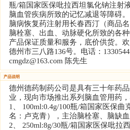
瓶/箱国家医保吡拉西坦氯化钠注射
脑血管疾病所致的记忆减退等障碍。零售1
脑病恢复药注射用长春西汀（商品名
脑栓塞、出血、动脉硬化所致的各种症
产品保证质量和服务，底价供货。欢
德州市三八路136号。电话：1330544709
cmgdz@163.com 陈先生
产品说明
德州德药制药公司是具有三十年药品
业，现向市场推出系列脑血管用药，
1、 100ml:0.4g/100瓶/箱国
名：卢克青），主治脑栓塞、脑缺血
2、 250ml:8g/30瓶/箱国家医