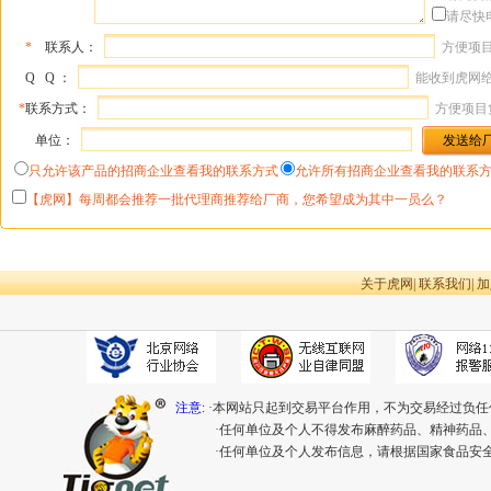
请尽快
*
联系人：
方便项
Q Q ：
能收到虎网
*
联系方式：
方便项目
单位：
只允许该产品的招商企业查看我的联系方式
允许所有招商企业查看我的联系
【虎网】每周都会推荐一批代理商推荐给厂商，您希望成为其中一员么？
关于虎网
|
联系我们
|
加
注意:
·本网站只起到交易平台作用，不为交易经过负任
·任何单位及个人不得发布麻醉药品、精神药品
·任何单位及个人发布信息，请根据国家食品安