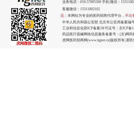
业务电话：010-57895369 手机/微信：15311002
客服微信：15311002102
注
：本网站为专业的医药招商代理平台，
不出
中华人民共和国公安部 北京市公安局备案编号：110
工业和信息化部ICP备案/许可证号：
京ICP备12
药品医疗器械网络信息服务备案号：(京)网药械信息
虎网医药招商网(www.tignet.cn)版权所有,谨