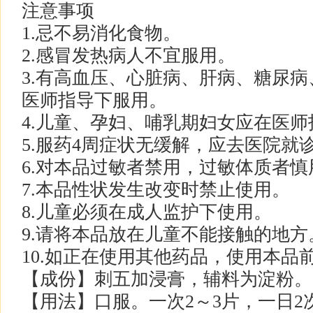
注意事项
1.忌不易消化食物。
2.感冒发热病人不宜服用。
3.有高血压、心脏病、肝病、糖尿
医师指导下服用。
4.儿童、孕妇、哺乳期妇女应在医
5.服药4周症状无缓解，应去医院就
6.对本品过敏者禁用，过敏体质者
7.本品性状发生改变时禁止使用。
8.儿童必须在成人监护下使用。
9.请将本品放在儿童不能接触的地方
10.如正在使用其他药品，使用本品
【成份】刺五加浸膏，辅料为淀粉。
【用法】口服。一次2～3片，一日2