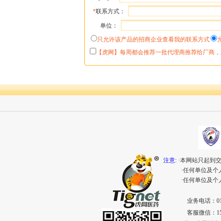
*
联系方式：
单位：
只允许该产品的招商企业查看我的联系方式
【虎网】每周都会推荐一批代理商推荐给厂商，
注意:
·本网站只起到
·任何单位及
·任何单位及
业务电话：010-
客服微信：153