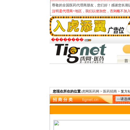
尊敬的全国医药代理商朋友，您们好！感谢您长期
注明是代理商+地区，我们以便加您，否则概不加入
�����ֻ���
首
您现在所在的位置:
虎网医药网
>
医药招商
> 复方
招 商 分 类