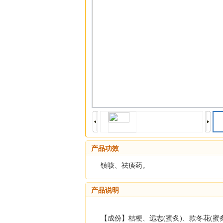
产品功效
镇咳、祛痰药。
产品说明
【成份】桔梗、远志(蜜炙)、款冬花(