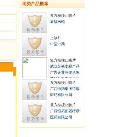
同类产品推荐
复方桔梗止咳片
泰康医药
止咳片
中医中药
复方桔梗止咳片
武汉影视电视产品
广告企业宣传形象
专题片中视文化公
复方桔梗止咳片
司
广西恒拓集团特康
医药有限公司
复方桔梗止咳片
广西恒拓集团特康
医药有限公司
在线回馈