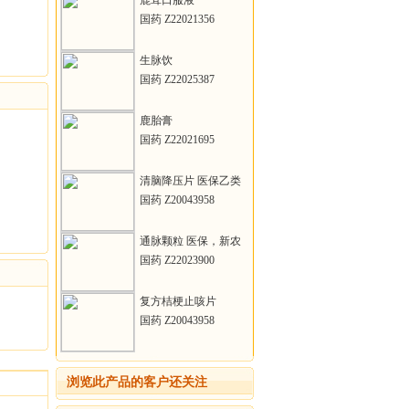
鹿茸口服液
国药 Z22021356
生脉饮
国药 Z22025387
鹿胎膏
国药 Z22021695
清脑降压片 医保乙类
国药 Z20043958
通脉颗粒 医保，新农
合
国药 Z22023900
复方桔梗止咳片
国药 Z20043958
浏览此产品的客户还关注