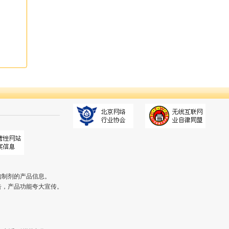
中国虎网纳您良言
请提出您的宝贵意见和建议：
匿名
构制剂的产品信息。
告，产品功能夸大宣传。