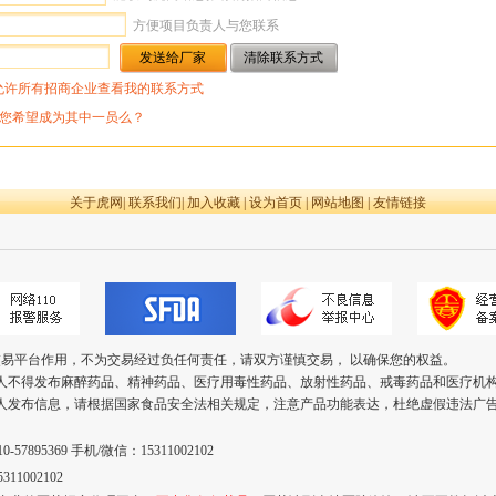
方便项目负责人与您联系
允许所有招商企业查看我的联系方式
您希望成为其中一员么？
关于虎网
|
联系我们
|
加入收藏
|
设为首页
|
网站地图
|
友情链接
交易平台作用，不为交易经过负任何责任，请双方谨慎交易， 以确保您的权益。
个人不得发布麻醉药品、精神药品、医疗用毒性药品、放射性药品、戒毒药品和医疗机
个人发布信息，请根据国家食品安全法相关规定，注意产品功能表达，杜绝虚假违法广
57895369 手机/微信：15311002102
11002102