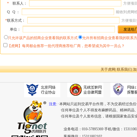
*
联系人：
方便项
Q Q ：
能收到虎网
*
联系方式：
方便项目
单位：
只允许该产品的招商企业查看我的联系方式
允许所有招商企业查看我的联系
【虎网】每周都会推荐一批代理商推荐给厂商，您希望成为其中一员么？
关于虎网
|
联系我们
|
加
注意:
·本网站只起到交易平台作用，不为交易经过负任
·任何单位及个人不得发布麻醉药品、精神药品
·任何单位及个人发布信息，请根据国家食品安
业务电话：010-57895369 手机/微信：15311002
客服微信：15311002102