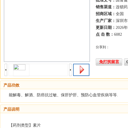
批准文号：
国食健 G
销售渠道：
连锁药
招商区域：
全国
生产厂家：
深圳市
更新日期：
2026
点 击 数：
6082
分享到：
免打扰留言
产品功效
能解毒、解酒、防癌抗过敏、保肝护肝、预防心血管疾病等等.
产品说明
【药剂类型】素片