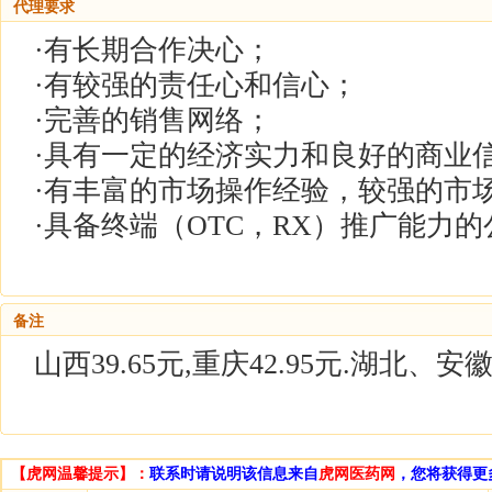
代理要求
·有长期合作决心；
·有较强的责任心和信心；
·完善的销售网络；
·具有一定的经济实力和良好的商业
·有丰富的市场操作经验，较强的市
·具备终端（OTC，RX）推广能力
备注
山西39.65元,重庆42.95元.湖北
【虎网温馨提示】：
联系时请说明该信息来自
虎网医药网
，您将获得更