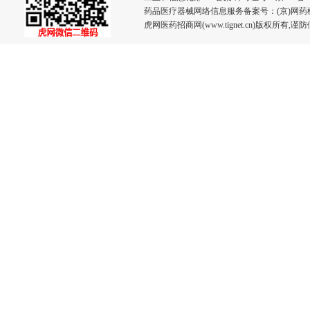
药品医疗器械网络信息服务备案号：(京)网药械信息
虎网医药招商网(www.tignet.cn)版权所有,谨