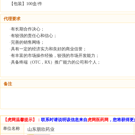
【包装】100盒/件
代理要求
·有长期合作决心；
·有较强的责任心和信心；
·完善的销售网络；
·具有一定的经济实力和良好的商业信誉；
·有丰富的市场操作经验，较强的市场开发能力；
·具备终端（OTC，RX）推广能力的公司和个人；
备注
【虎网温馨提示】：
联系时请说明该信息来自
虎网医药网
，您将获得更
单位名称
山东朋欣药业