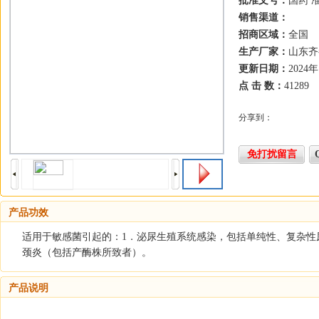
批准文号：
国药 准
销售渠道：
招商区域：
全国
生产厂家：
山东齐
更新日期：
2024
点 击 数：
41289
分享到：
免打扰留言
产品功效
适用于敏感菌引起的：1．泌尿生殖系统感染，包括单纯性、复杂性
颈炎（包括产酶株所致者）。
产品说明