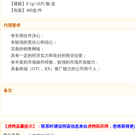
【规格】0.1g×10片/板/盒
【包装】400盒/件
代理要求
·有长期合作决心；
·有较强的责任心和信心；
·完善的销售网络；
·具有一定的经济实力和良好的商业信誉；
·有丰富的市场操作经验，较强的市场开发能力；
·具备终端（OTC，RX）推广能力的公司和个人；
备注
【虎网温馨提示】：
联系时请说明该信息来自
虎网医药网
，您将获得更