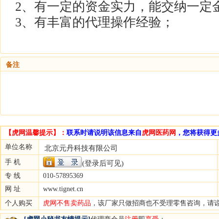
2、有一定的资金实力，能交纳一定
3、有丰富的代理操作经验；
备注
【虎网温馨提示】：
联系时请说明该信息来自
虎网医药网
，您将获得更
单位名称
北京元丹科技有限公司
手 机
(登录后可见)
专 线
010-57895369
网 址
www.tignet.cn
个人购买
虎网不售卖药品
，该厂家只做招商也不受理零售咨询，请