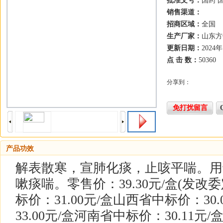
批准文号：
国药 国
销售渠道：
招商区域：
全国
生产厂家：
山东方
更新日期：
2024
点 击 数：
50360
分享到：
免打扰留言
产品功效
解表散寒，宣肺化痰，止咳平喘。用
嗽痰喘。零售价：39.30元/盒(发改
标价：31.00元/盒山西省中标价：30
33.00元/盒河南省中标价：30.11元/