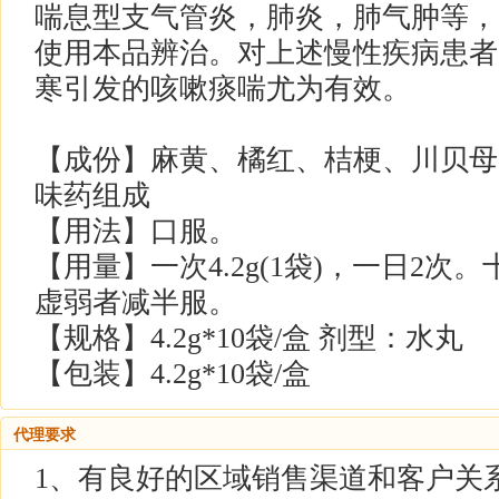
喘息型支气管炎，肺炎，肺气肿等，
使用本品辨治。对上述慢性疾病患者
寒引发的咳嗽痰喘尤为有效。
【成份】麻黄、橘红、桔梗、川贝母
味药组成
【用法】口服。
【用量】一次4.2g(1袋)，一日2
虚弱者减半服。
【规格】4.2g*10袋/盒 剂型：水丸
【包装】4.2g*10袋/盒
代理要求
1、有良好的区域销售渠道和客户关