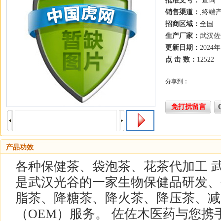
批准文号：
查询
销售渠道：
,终端
招商区域：
全国
生产厂家：
武汉佐
更新日期：
2024
点 击 数：
12522
分享到：
免打扰留言
产品功效
各种保健茶、袋泡茶、花茶代加工 
是武汉光谷的一家生物保健品研发、
脂茶、降糖茶、降火茶、降压茶、减
（OEM）服务。 佐佐木医药与您携