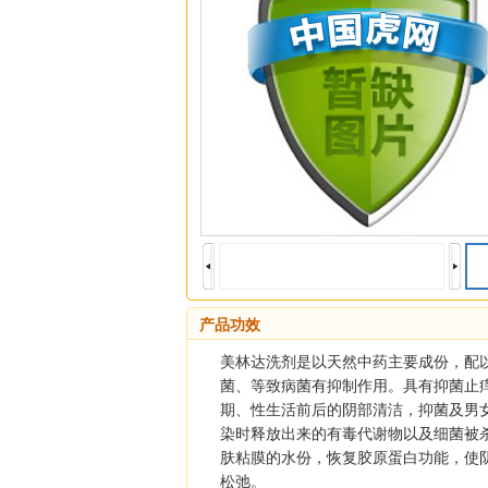
产品功效
美林达洗剂是以天然中药主要成份，配
菌、等致病菌有抑制作用。具有抑菌止
期、性生活前后的阴部清洁，抑菌及男
染时释放出来的有毒代谢物以及细菌被
肤粘膜的水份，恢复胶原蛋白功能，使
松弛。