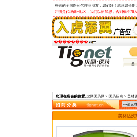
尊敬的全国医药代理商朋友，您们好！感谢您长期
注明是代理商+地区，我们以便加您，否则概不加入
�����ֻ���
首
您现在所在的位置:
虎网医药网
>
医药招商
> 美
招 商 分 类
美林达洗