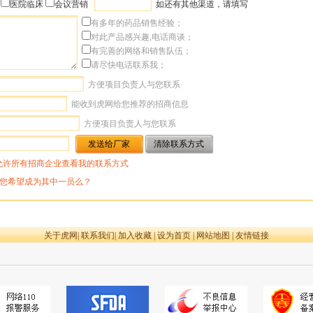
医院临床
会议营销
如还有其他渠道，请填写
有多年的药品销售经验；
对此产品感兴趣,电话商谈；
有完善的网络和销售队伍；
请尽快电话联系我；
方便项目负责人与您联系
能收到虎网给您推荐的招商信息
方便项目负责人与您联系
允许所有招商企业查看我的联系方式
您希望成为其中一员么？
关于虎网
|
联系我们
|
加入收藏
|
设为首页
|
网站地图
|
友情链接