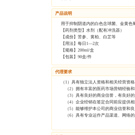
产品说明
用于抑制阴道内的白色念球菌、金黄色
【药剂类型】水剂（配有冲洗器）
【成份】苦参、黄柏、白芷等
【用法】每日1—2次
【规格】200ml/盒
【包装】90盒/件
代理要求
（1）具有独立法人资格和相关经营资
（2）拥有丰富的医药市场营销经验和
（3）具有良好的商业信誉，有良好的
（4）企业经销在签定合同前应提供
（5）能够维护本公司的商业信誉和良
（6）具有专业运作产品渠道、网络的