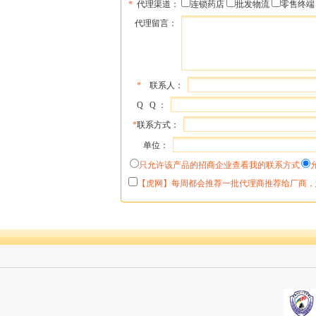
*
代理渠道：
连锁药店
批发物流
零售终端
代理留言：
*
联系人：
Q Q ：
*
联系方式：
单位：
只允许该产品的招商企业查看我的联系方式
【虎网】每周都会推荐一批代理商推荐给厂商，