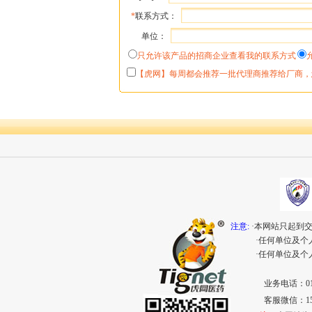
*
联系方式：
单位：
只允许该产品的招商企业查看我的联系方式
【虎网】每周都会推荐一批代理商推荐给厂商，
注意:
·本网站只起到
·任何单位及
·任何单位及
业务电话：010-
客服微信：153