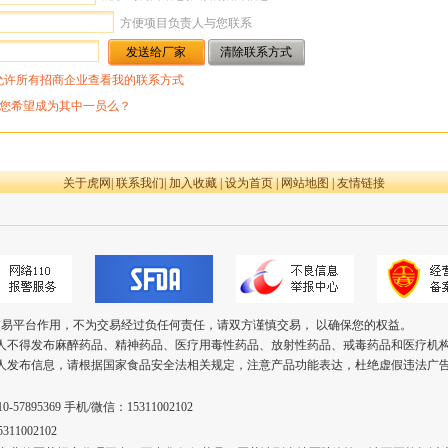
方便项目负责人与您联系
允许所有招商企业查看我的联系方式
您希望成为其中一员么？
关于虎网
|
联系我们
|
加入收藏
|
设为首页
|
网站地图
|
友情链接
交易平台作用，不为交易经过负任何责任，请双方谨慎交易， 以确保您的权益。
个人不得发布麻醉药品、精神药品、医疗用毒性药品、放射性药品、戒毒药品和医疗机
个人发布信息，请根据国家食品安全法相关规定，注意产品功能表达，杜绝虚假违法广
57895369 手机/微信：15311002102
11002102