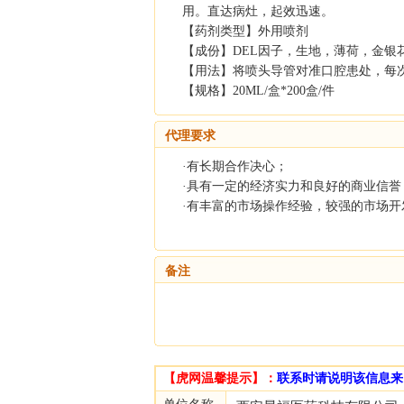
用。直达病灶，起效迅速。
【药剂类型】外用喷剂
【成份】DEL因子，生地，薄荷，金银
【用法】将喷头导管对准口腔患处，每次2-
【规格】20ML/盒*200盒/件
代理要求
·有长期合作决心；
·具有一定的经济实力和良好的商业信誉
·有丰富的市场操作经验，较强的市场开
备注
【虎网温馨提示】：
联系时请说明该信息来