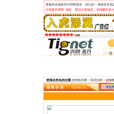
尊敬的全国医药代理商朋友，您们好！感谢您长期
注明是代理商+地区，我们以便加您，否则概不加入
�����ֻ���
首
您现在所在的位置:
虎网医药网
>
医药招商
> 赶快
招 商 分 类