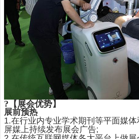
?
【
展会优势
】
展前预热
1.
在行业内专业学术期刊等平面媒体
;
屏媒上持续发布展会广告
2.
在传统互联网媒体各大平台上做展