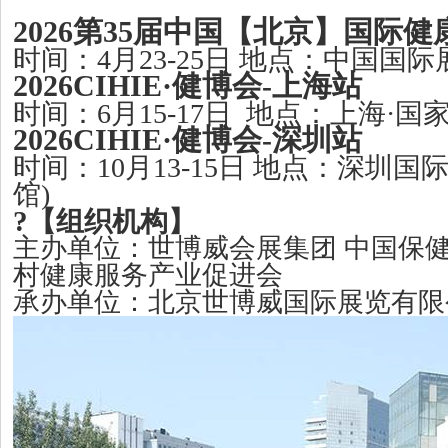
2026第35届中国【北京】国际
时间：4月23-25日 地点：中国国际
2026CIHIE·健博会
-
上海站
时间：
6月15-17日 地点：上海·
2026CIHIE·健博会
-深圳
站
时间：
10月13-15日 地点：深圳
馆)
?
【
组织机构
】
主办单位：世博威会展集团 中国保健
村健康服务产业促进会
承办单位：北京世博威国际展览有限