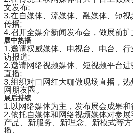
;
文发布
3.
在自媒体、流媒体、融媒体、短视
;
传播
4.
召开全媒介新闻发布会，做展前扩
展中热播
1.
邀请权威媒体、电视台、电台、行
;
访报道
2.
邀请网络视频媒体、短视频平台进
;
直播
3.
组织对口网红大咖做现场直播，热
网朋友圈。
展后持续
1.
以网络媒体为主，发布展会成果和
2.
依托自媒体和网络视频媒体对参展
产品、新服务、新理念、新模式等方
播。