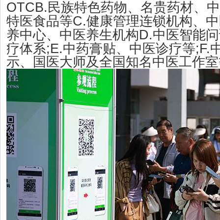
OTCB.
民族特色药物、名贵药材、中
C.
特医食品等
健康管理连锁机构、中
D.
养中心、中医养生机构
中医智能问
;E.
;F.
疗体系
中药膏贴、中医诊疗等
示、国医大师及全国知名中医工作室