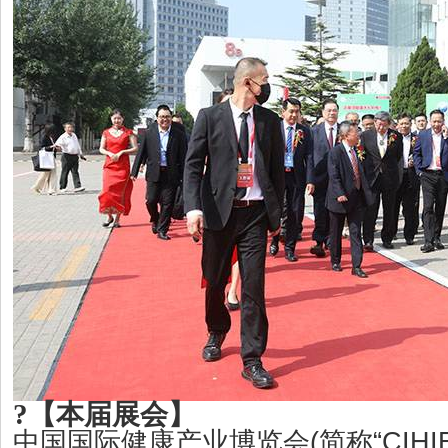
?
【本届展会】
(
“CIHI
中国国际健康产业博览会
简称