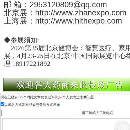
2953120809@qq.com
邮
箱：
http://www.zhanexpo.com
北京展：
http://www.hlthexpo.com
上海展：
◆参展须知:
2026第35届北京健博会：智慧医疗、家
展，4月23-25日在北京·中国国际展览中
理 18917221892
现在已经有
119
个对此文章发表过评价,
42
个人发表过求助问题
以匿名方式发布或者已登陆方式发布
请正确输入正确电话