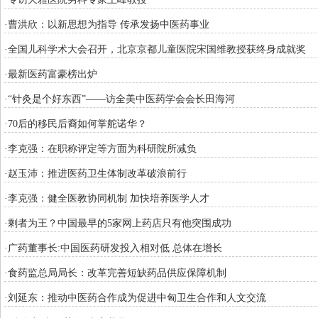
·曹洪欣：以新思想为指导 传承发扬中医药事业
·全国儿科学术大会召开，北京京都儿童医院宋国维教授获终身成就奖
·最新医药富豪榜出炉
·“针灸是个好东西”——访全美中医药学会会长田海河
·70后的移民后裔如何掌舵诺华？
·李克强：在职称评定等方面为科研院所减负
·赵玉沛：推进医药卫生体制改革破浪前行
·李克强：健全医教协同机制 加快培养医学人才
·剩者为王？中国最早的5家网上药店只有他突围成功
·广药董事长:中国医药研发投入相对低 总体在增长
·食药监总局局长：改革完善短缺药品供应保障机制
·刘延东：推动中医药合作成为促进中匈卫生合作和人文交流