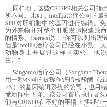
同样地，这些CRISPR相关公司
所不同。比如，Intellia治疗公司的
SPR对肝细胞中的基因进行编辑。免疫
为外来物并对整个肝脏发起快速致命
的情形。Barnes说，“你可以列出
但是Intellia治疗公司已经在小鼠
动物身上开展过这样的实验。他说
生。”
Sangamo治疗公司（Sangamo Ther
用一种不同的被称作锌指核酸酶（zinc finge
FN）的基因编辑系统的公司，也目
慌新闻中下降。该公司首席执行官Sandy
们与CRISPR在不好的事情上捆绑在一