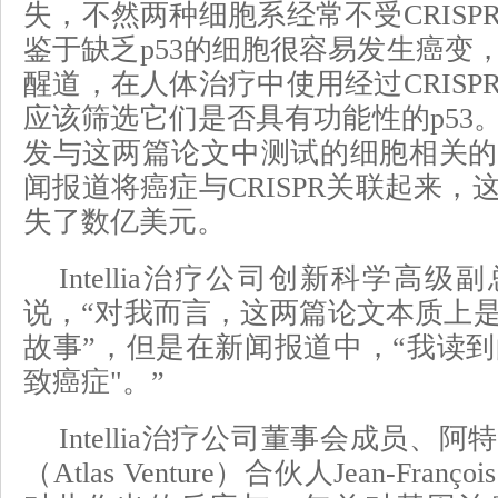
失，不然两种细胞系经常不受CRISP
鉴于缺乏p53的细胞很容易发生癌变
醒道，在人体治疗中使用经过CRISP
应该筛选它们是否具有功能性的p53
发与这两篇论文中测试的细胞相关的
闻报道将癌症与CRISPR关联起来，
失了数亿美元。
Intellia治疗公司创新科学高级副总裁T
说，“对我而言，这两篇论文本质上
故事”，但是在新闻报道中，“我读到的
致癌症"。”
Intellia治疗公司董事会成员、
（Atlas Venture）合伙人Jean-Franço