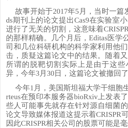
故事开始于2017年5月，当时一篇发表在
ds期刊上的论文提出Cas9在实验室
进行了无关的切割，这意味着CRISP
的那样精确。几个月后，Editas医学公司、
司和几位科研机构的科学家利用他们
击，质疑这篇论文中的结果。随着又
所谓的脱靶切割实际上是由于这些
异，今年3月30日，这篇论文被撤回
今年1月，美国斯坦福大学干细胞生物学
rteus在预印本服务器bioRxiv上
些人可能事先就存在针对源自细菌的C
论文导致媒体报道这提示着CRISPR
因此CRISPR相关公司的股票可能是