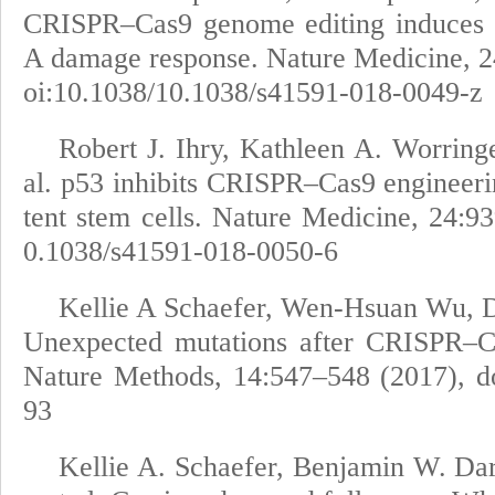
CRISPR–Cas9 genome editing induces
A damage response. Nature Medicine, 2
oi:10.1038/10.1038/s41591-018-0049-z
Robert J. Ihry, Kathleen A. Worring
al. p53 inhibits CRISPR–Cas9 engineeri
tent stem cells. Nature Medicine, 24:9
0.1038/s41591-018-0050-6
Kellie A Schaefer, Wen-Hsuan Wu, Di
Unexpected mutations after CRISPR–Ca
Nature Methods, 14:547–548 (2017), d
93
Kellie A. Schaefer, Benjamin W. Dar