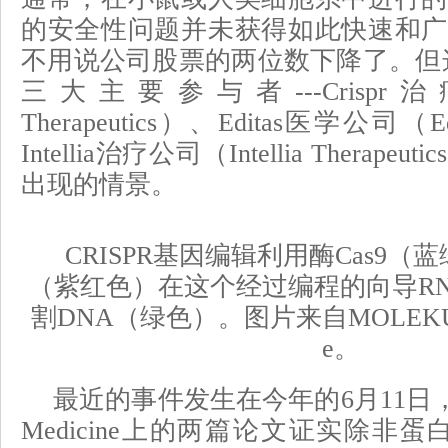
的安全性问题并未获得如此快速和广
不用说公司股票的两位数下降了。但这正
三大主要参与者---Crispr治疗
Therapeutics）、Editas医学公司（Edi
Intellia治疗公司（Intellia Therape
出现的情景。
CRISPR基因编辑利用酶Cas9（
（紫红色）在这个经过编程的向导R
割DNA（绿色）。图片来自MOLEKUUL/S
e。
最近的事件发生在今年的6月11日，当
Medicine上的两篇论文证实除非蛋