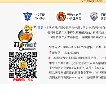
关于虎网
|
联系我们
|
注意:
·本网站只起到交易平台作用，不为交易经过负任
·任何单位及个人不得发布麻醉药品、精神药品
·任何单位及个人发布信息，请根据国家食品安
业务电话：010-57895369 手机/微信：15311002
客服微信：15311002102
注
：本网站为专业的医药招商代理平台，
不出
中华人民共和国公安部 北京市公安局备案编号：110
工业和信息化部ICP备案/许可证号：
京ICP备12
药品医疗器械网络信息服务备案号：(京)网药械信息
虎网医药招商网(www.tignet.cn)版权所有,谨