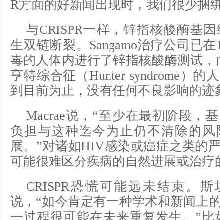
R方面的好新闻出现时，我们很少捆绑
与CRISPR一样，锌指核酸酶基
生双链断裂。Sangamo治疗公司已在1
毒的人体内进行了锌指核酸酶测试，
亨特综合征（Hunter syndrome
到目前为止，没有任何不良影响的迹
Macrae说，“至少在最初阶段
负担与这种迄今为止仍不清除的风
展。”对诸如HIV感染或癌症之类的
可能很难区分疾病的自然进展或治疗
CRISPR恐慌可能远未结束。斯坦福
说，“如今肯定有一种学术和新闻上
一过程很可能在未来重复发生。”比如，