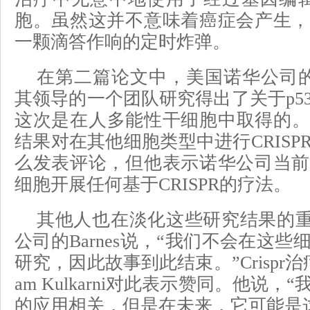
胞。虽然这并不意味着癌症会产生，
一颗滴答作响的定时炸弹。
在第二篇论文中，美国诺华公司的Ajam
其领导的一个团队研究得出了关于p5
这次是在人多能性干细胞中取得的。Ka
结果对在其他细胞类型中进行CRISP
么发表评论，但他表示诺华公司当前
细胞开展任何基于CRISPR的疗法。
其他人也在淡化这些研究结果的重要性。
公司的Barnes说，“我们不会在这
研究，因此故事到此结束。”Crispr
am Kulkarni对此表示赞同。他说
的应用相关，但是在未来，它可能是