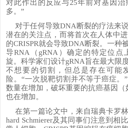
对此作出的反应与25年前对基因治
多。”
对于任何导致DNA断裂的疗法来
潜在的关注点，而将首次在人体中进
的CRISPR就会导致DNA断裂。一种被
导RNA（gRNA）确定的特定位点
旋。科学家们设计gRNA旨在最大限
不想要的切割，但总是存在可能
险。“一次脱靶切割并不等于癌症。
数量在增加，破坏重要的抗癌基因（如
也在增加。
在第一篇论文中，来自瑞典卡罗林斯
hard Schmierer及其同事们注意