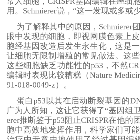
常人细胞，CRISPR基因编辑在癌细
用。Schmierer说，“这一发现或多
为了解释其中的原因，Schmiere
眼中发现的细胞，即视网膜色素上皮
胞经基因改造后发生永生化，这是一
让细胞无限制增殖的常见做法。这些
这些细胞缺乏功能性的p53，不然CR
编辑时表现比较糟糕（Nature Medicine, d
91-018-0049-z）。
蛋白p53以其在启动断裂基因的D
广为人所知，这让它获得了“基因组卫士
erer推断鉴于p53阻止CRISPR在
胞中高效地发挥作用，科学家们可能
治疗中无意中地使用了经过基因编辑