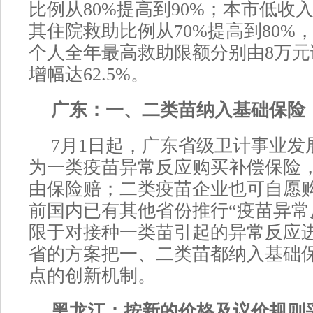
比例从80%提高到90%；本市低收
其住院救助比例从70%提高到80%，
个人全年最高救助限额分别由8万元
增幅达62.5%。
广东：一、二类苗纳入基础保险
7月1日起，广东省级卫计事业发
为一类疫苗异常反应购买补偿保险
由保险赔；二类疫苗企业也可自愿
前国内已有其他省份推行“疫苗异常
限于对接种一类苗引起的异常反应
省的方案把一、二类苗都纳入基础
点的创新机制。
黑龙江：按新的价格及议价规则