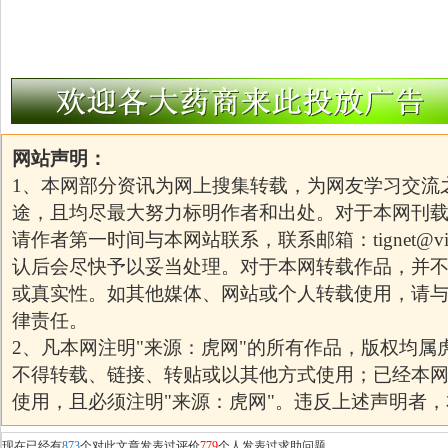
网站声明：
1、本网部分资讯为网上搜集转载，为网友学习交流
途，且均尽最大努力标明作者和出处。对于本网刊
请作者第一时间与本网站联系，联系邮箱：
tignet@v
认后会尽快予以妥当处理。对于本网转载作品，并
或真实性。如其他媒体、网站或个人转载使用，请
律责任。
2、凡本网注明"来源：虎网"的所有作品，版权均属
不得转载、链接、转贴或以其他方式使用；已经本
使用，且必须注明"来源：虎网"。违反上述声明者
现在已经有
873
个对此文章发表过评价
779
个人发表过求助问题