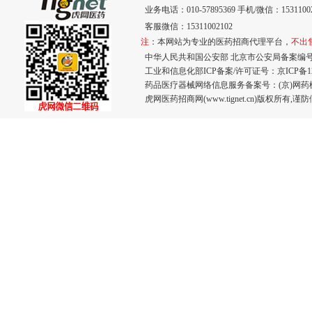
业务电话：010-57895369 手机/微信：15311002
客服微信：15311002102
注
：本网站为专业的医药招商代理平台，
不出
中华人民共和国公安部 北京市公安局备案编号：110
工业和信息化部ICP备案/许可证号：
京ICP备12
药品医疗器械网络信息服务备案号：(京)网药械信息
虎网医药招商网(www.tignet.cn)版权所有,谨