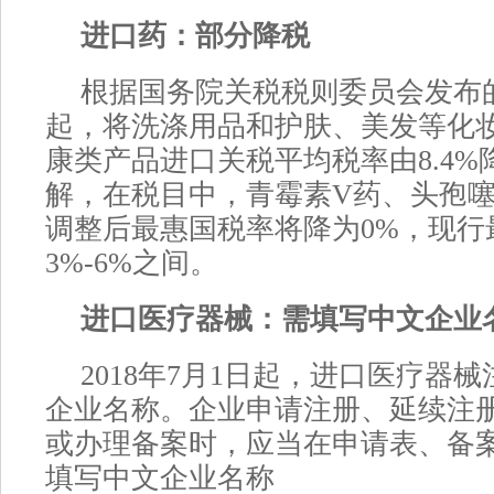
进口药：部分降税
根据国务院关税税则委员会发布的
起，将洗涤用品和护肤、美发等化
康类产品进口关税平均税率由8.4%降
解，在税目中，青霉素V药、头孢噻
调整后最惠国税率将降为0%，现行
3%-6%之间。
进口医疗器械：需填写中文企业
2018年7月1日起，进口医疗器
企业名称。企业申请注册、延续注
或办理备案时，应当在申请表、备
填写中文企业名称