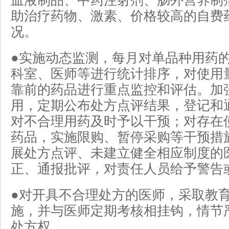
血液制品、中药注射剂、肠外营养制
助治疗药物、激素、价格较高的自费
况。
●实施动态监测，每月对单品种用药
科室、医师等进行统计排序，对使用
靠前的药品进行重点监控和评估。加
用，定期公布处方点评结果，登记和
对不合理用药及时予以干预；对存在
药品，实施限购、暂停采购等干预措
展处方点评、未建立健全相应制度的
正、通报批评，对责任人员给予警告
●对开具不合理处方的医师，采取教
施，并与医师定期考核相挂钩，情节
处方权。