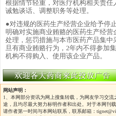
根据情节轻重，对医疗机构相关责任
诫勉谈话、调整职务等处理。
●对违规的医药生产经营企业给予停
明确对实施商业贿赂的医药生产经营
处理，惩罚措施与本市医药产品集中
旦有商业贿赂行为，2年内不得参加
机构不得购入、使用该企业产品。
网站声明：
1、本网部分资讯为网上搜集转载，为网友学习交流
途，且均尽最大努力标明作者和出处。对于本网刊
请作者第一时间与本网站联系，联系邮箱：
tignet@v