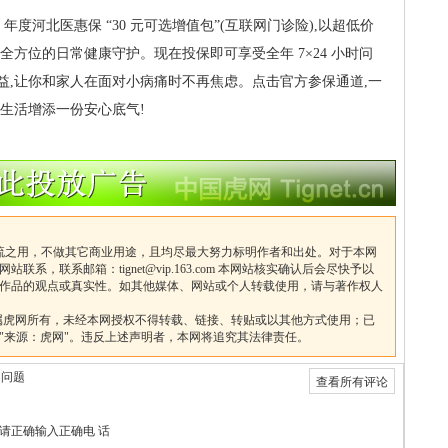
 年度河北医惠保 “30 元可选增值包”(互联网门诊险),以超低价
全方位的日常健康守护。现在投保即可享受全年 7×24 小时问
益,让你和家人在面对小病痛时不再焦虑。点击官方参保通道,一
生活增添一份安心底气!
流之用，不做其它商业用途，且均尽最大努力标明作者和出处。对于本网
网站联系，联系邮箱：
tignet@vip.163.com
本网站核实确认后会尽快予以
作品的观点或真实性。如其他媒体、网站或个人转载使用，请与著作权人
均属虎网所有，未经本网授权不得转载、链接、转贴或以其他方式使用；已
"来源：虎网"。违反上述声明者，本网将追究其法律责任。
助问题
查看所有评论
请正确输入正确电 话