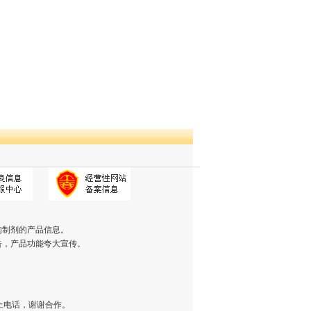
构制剂的产品信息。
告，产品功能夸大宣传。
上电话，谢谢合作。