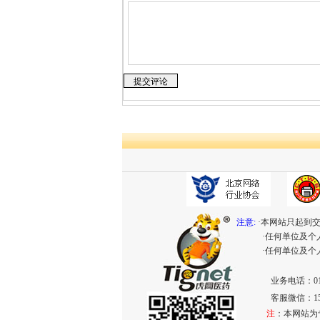
注意:
·本网站只起到
·任何单位及
·任何单位及
业务电话：010-
客服微信：153
注
：本网站为