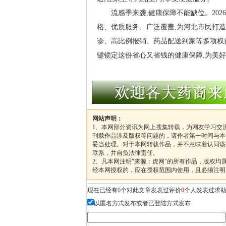
流感季来袭,健康保障不能缺位。2026
格、优质服务、广泛覆盖,为河北市民打造
诊、高比例报销、药品配送到家等多项权
键锁定这份省心又省钱的健康保障,为美好
网站声明：
1、本网部分资讯为网上搜集转载，为网友学习交
刊载作品涉及版权等问题的，请作者第一时间与本
妥当处理。对于本网转载作品，并不意味着认同该
联系，并自负法律责任。
2、凡本网注明"来源：虎网"的所有作品，版权
经本网授权的，应在授权范围内使用，且必须注明
现在已经有
0
个对此文章发表过评价
0
个人发表过求
以匿名方式发布或者已登陆方式发布