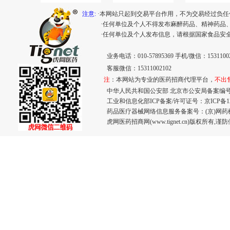
注意:
·本网站只起到交易平台作用，不为交易经过负任
·任何单位及个人不得发布麻醉药品、精神药品
·任何单位及个人发布信息，请根据国家食品安
业务电话：010-57895369 手机/微信：15311002
客服微信：15311002102
注
：本网站为专业的医药招商代理平台，
不出
中华人民共和国公安部 北京市公安局备案编号：110
工业和信息化部ICP备案/许可证号：
京ICP备12
药品医疗器械网络信息服务备案号：(京)网药械信息
虎网医药招商网(www.tignet.cn)版权所有,谨