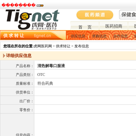
�����ֻ���
医药招商
首 页
供 求 转 让
供应信息
求购信息
合作信息
您现在所在的位置:
虎网医药网 > 供求转让 > 发布信息
详细供应信息
清热解毒口服液
产品名称：
OTC
产品类别：
符合药典
质量标准：
供货单位：
出厂价：
零售价：
信息内容：