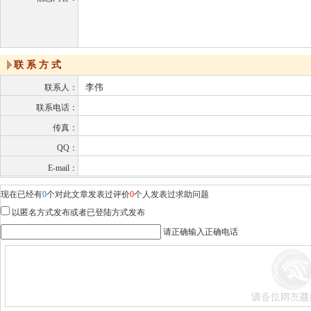
联 系 方 式
李伟
联系人：
联系电话：
传真：
QQ：
E-mail：
现在已经有
0
个对此文章发表过评价
0
个人发表过求助问题
以匿名方式发布或者已登陆方式发布
请正确输入正确电话