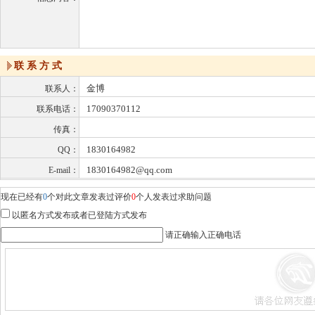
联 系 方 式
金博
联系人：
17090370112
联系电话：
传真：
1830164982
QQ：
1830164982@qq.com
E-mail：
现在已经有
0
个对此文章发表过评价
0
个人发表过求助问题
以匿名方式发布或者已登陆方式发布
请正确输入正确电话