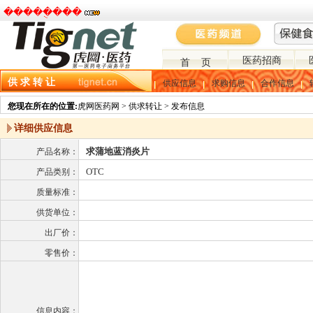
�����ֻ���
医药招商
首 页
供 求 转 让
供应信息
求购信息
合作信息
您现在所在的位置:
虎网医药网 > 供求转让 > 发布信息
详细供应信息
求蒲地蓝消炎片
产品名称：
OTC
产品类别：
质量标准：
供货单位：
出厂价：
零售价：
信息内容：