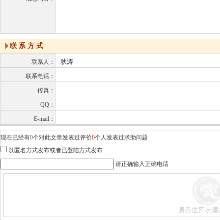
联 系 方 式
耿涛
联系人：
联系电话：
传真：
QQ：
E-mail：
现在已经有
0
个对此文章发表过评价
0
个人发表过求助问题
以匿名方式发布或者已登陆方式发布
请正确输入正确电话