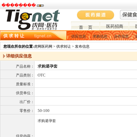
�����ֻ���
医药招商
首 页
供 求 转 让
供应信息
求购信息
合作信息
您现在所在的位置:
虎网医药网 > 供求转让 > 发布信息
详细供应信息
求购避孕套
产品名称：
OTC
产品类别：
质量标准：
供货单位：
出厂价：
50-100
零售价：
求购避孕套
信息内容：