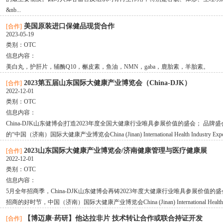
&nb...
美国原装进口保健品现货合作
[合作]
2023-05-19
类别：
OTC
信息内容：
美白丸，护肝片，辅酶Q10，槲皮素，鱼油，NMN，gaba，鹿胎素，羊胎素。
2023第五届山东国际大健康产业博览会（China-DJK）
[合作]
2022-12-01
类别：
OTC
信息内容：
China-DJK山东健博会|打造2023年度全国大健康行业唯具参展价值的盛会； 
的“中国（济南）国际大健康产业博览会China (Jinan) International Health Industry 
2023山东国际大健康产业博览会/济南健康管理与医疗健康展
[合作]
2022-12-01
类别：
OTC
信息内容：
5月全年招商季，China-DJK山东健博会再铸2023年度大健康行业唯具参展价值
招商的好时节，中国（济南）国际大健康产业博览会China (Jinan) International Health Ind
【博迈康·药研】他达拉非片 技术转让合作或联合持证开发
[合作]