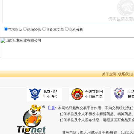
寻求帮助
商场经验
评论本文章
商机分析
关于虎网
|
联系我们
|
注意:
·本网站只起到交易平台作用，不为交易经过负任
·任何单位及个人不得发布麻醉药品、精神药品
·任何单位及个人发布信息，请根据国家食品安
业务电话：010-57895369 手机/微信：15311002